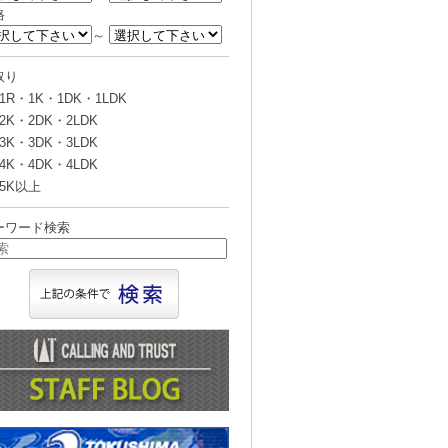
格
～
取り
1R・1K・1DK・1LDK
2K・2DK・2LDK
3K・3DK・3LDK
4K・4DK・4LDK
5K以上
ーワード検索