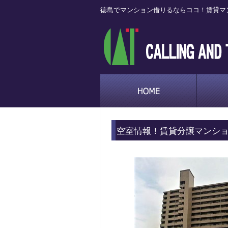
徳島でマンション借りるならココ！賃貸マ
空室情報！賃貸分譲マンシ