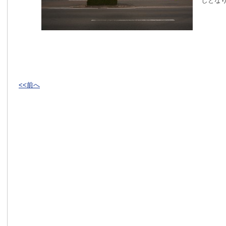
しとな
<<前へ