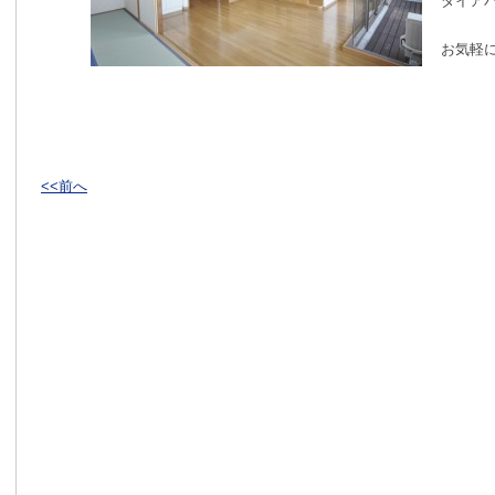
ダイアパ
お気軽
<<前へ