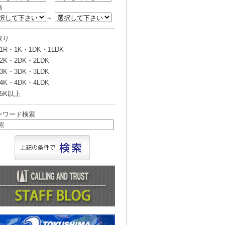
格
～
取り
1R・1K・1DK・1LDK
2K・2DK・2LDK
3K・3DK・3LDK
4K・4DK・4LDK
5K以上
ーワード検索