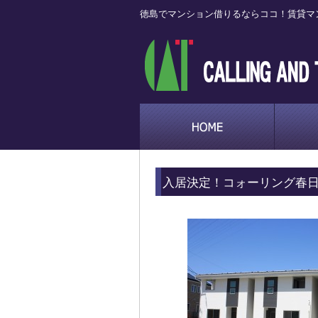
徳島でマンション借りるならココ！賃貸マ
入居決定！コォーリング春日(A