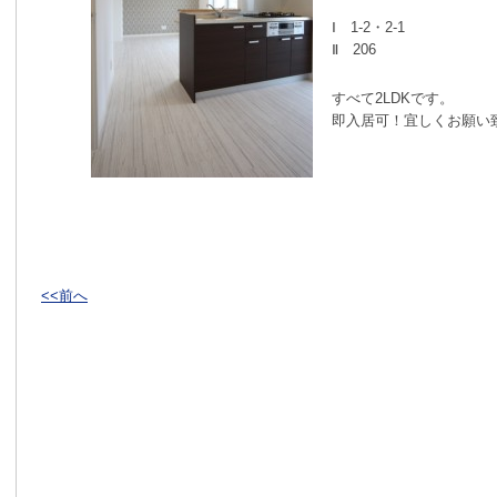
Ⅰ 1-2・2-1
Ⅱ 206
すべて2LDKです。
即入居可！宜しくお願い
<<前へ