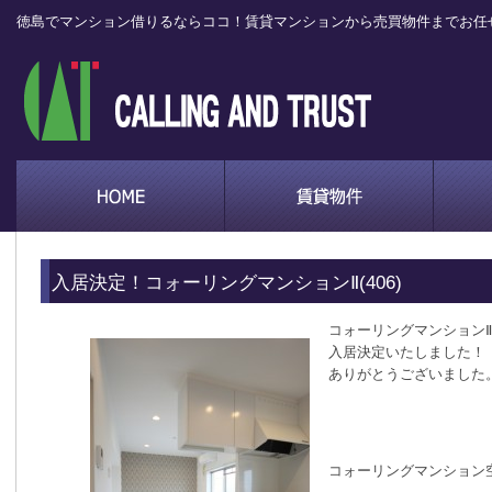
徳島でマンション借りるならココ！賃貸マンションから売買物件までお任
入居決定！コォーリングマンションⅡ(406)
コォーリングマンションⅡ
入居決定いたしました！
ありがとうございました
コォーリングマンション