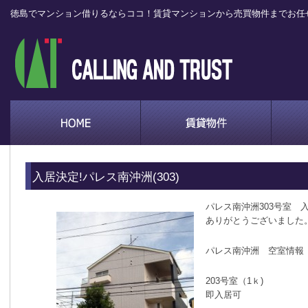
徳島でマンション借りるならココ！賃貸マンションから売買物件までお任
入居決定!パレス南沖洲(303)
パレス南沖洲303号室 
ありがとうございました
パレス南沖洲 空室情報
203号室（1ｋ)
即入居可