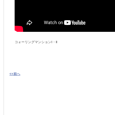
コォーリングマンションⅠ・Ⅱ
<<前へ