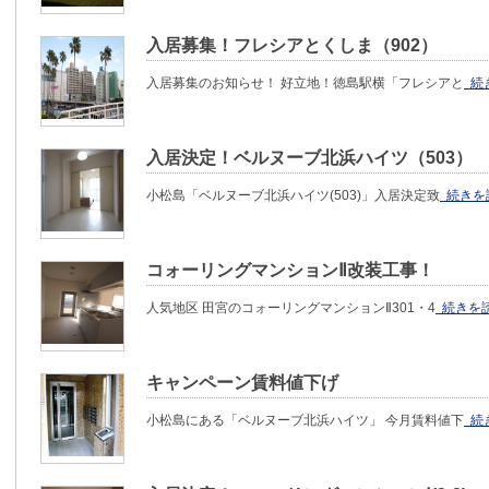
入居募集！フレシアとくしま（902）
入居募集のお知らせ！ 好立地！徳島駅横「フレシアと
続
入居決定！ベルヌーブ北浜ハイツ（503）
小松島「ベルヌーブ北浜ハイツ(503)」入居決定致
続きを
コォーリングマンションⅡ改装工事！
人気地区 田宮のコォーリングマンションⅡ301・4
続きを
キャンペーン賃料値下げ
小松島にある「ベルヌーブ北浜ハイツ」 今月賃料値下
続