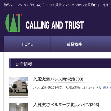
徳島でマンション借りるならココ！賃貸マンションから売買物件までお任
新着情報
入居決定!パレス南沖洲(303)
パレス南沖洲303号室 入居決定致しました！ あり
続き
入居決定!ベルヌーブ北浜ハイツ(203)