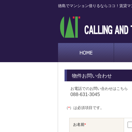
徳島でマンション借りるならココ！賃貸マ
物件お問い合わせ
お電話でのお問い合わせはこちら
088-631-3045
（
）は必須項目です。
*
お名前
*