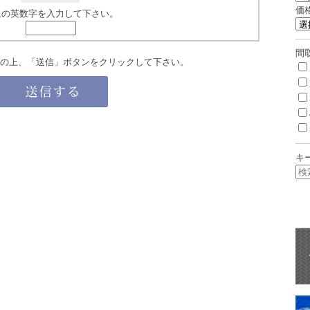
価
上の英数字を入力して下さい。
間
の上、「送信」ボタンをクリックして下さい。
キ