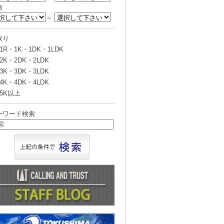
格
～
取り
1R・1K・1DK・1LDK
2K・2DK・2LDK
3K・3DK・3LDK
4K・4DK・4LDK
5K以上
ーワード検索