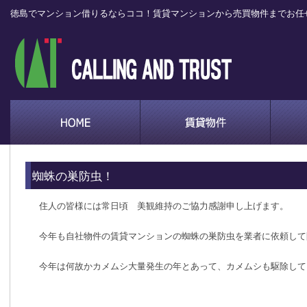
徳島でマンション借りるならココ！賃貸マンションから売買物件までお任
蜘蛛の巣防虫！
住人の皆様には常日頃 美観維持のご協力感謝申し上げます。
今年も自社物件の賃貸マンションの蜘蛛の巣防虫を業者に依頼して
今年は何故かカメムシ大量発生の年とあって、カメムシも駆除して