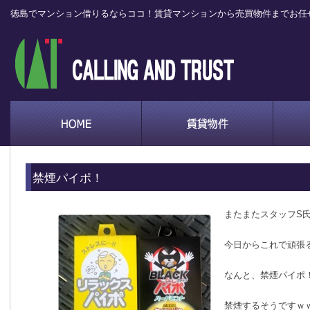
徳島でマンション借りるならココ！賃貸マンションから売買物件までお任
禁煙パイポ！
またまたスタッフS
今日からこれで頑張
なんと、禁煙パイポ
禁煙するそうですｗ