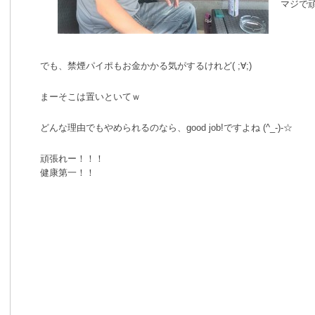
マジで頑
でも、禁煙パイポもお金かかる気がするけれど( ;∀;)
まーそこは置いといてｗ
どんな理由でもやめられるのなら、good job!ですよね (^_-)-☆
頑張れー！！！
健康第一！！