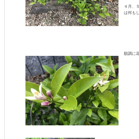
４月、
は何も
順調に