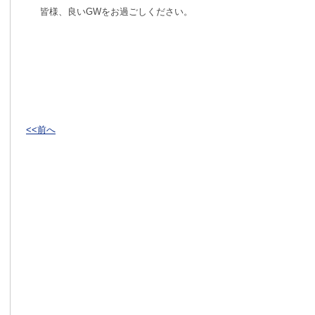
皆様、良いGWをお過ごしください。
<<前へ