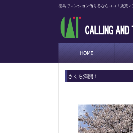
徳島でマンション借りるならココ！賃貸マ
さくら満開！