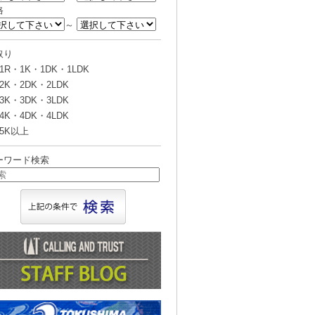
格
～
取り
1R・1K・1DK・1LDK
2K・2DK・2LDK
3K・3DK・3LDK
4K・4DK・4LDK
5K以上
ーワード検索