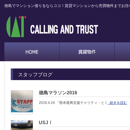
徳島でマンション借りるならココ！賃貸マンションから売買物件までお任
スタッフブログ
徳島マラソン2016
2016.4.24 「熊本復興支援テャリティ・とく
続きを読む
USJ！