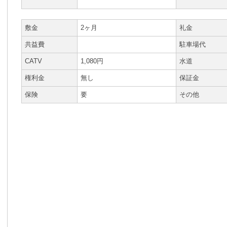
敷金
2ヶ月
礼金
共益費
駐車場代
CATV
1,080円
水道
権利金
無し
保証金
保険
要
その他