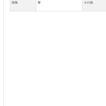
保険
要
その他